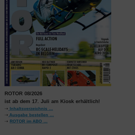
ROTOR 08/2026
ist ab dem 17. Juli am Kiosk erhältlich!
⇢
Inhaltsverzeichnis …
⇢
Ausgabe bestellen …
⇢
ROTOR im ABO …