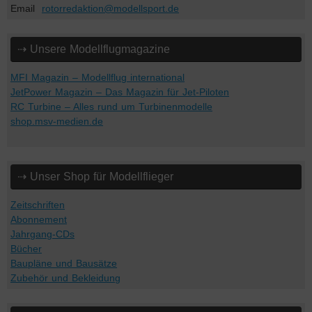
Email
rotorredaktion@modellsport.de
⇢ Unsere Modellflugmagazine
MFI Magazin – Modellflug international
JetPower Magazin – Das Magazin für Jet-Piloten
RC Turbine – Alles rund um Turbinenmodelle
shop.msv-medien.de
⇢ Unser Shop für Modellflieger
Zeitschriften
Abonnement
Jahrgang-CDs
Bücher
Baupläne und Bausätze
Zubehör und Bekleidung