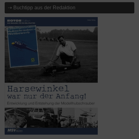
⇢ Buchtipp aus der Redaktion