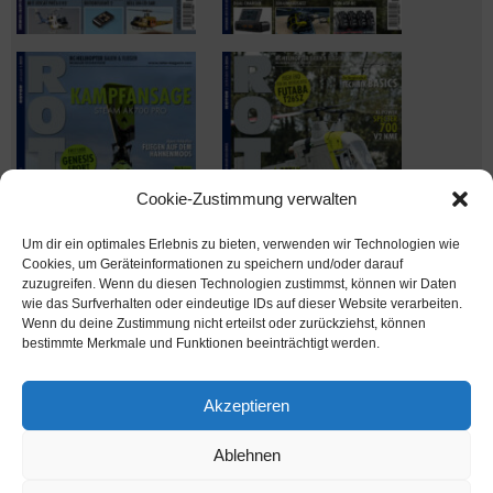
Cookie-Zustimmung verwalten
Um dir ein optimales Erlebnis zu bieten, verwenden wir Technologien wie
Cookies, um Geräteinformationen zu speichern und/oder darauf
zuzugreifen. Wenn du diesen Technologien zustimmst, können wir Daten
wie das Surfverhalten oder eindeutige IDs auf dieser Website verarbeiten.
Wenn du deine Zustimmung nicht erteilst oder zurückziehst, können
Ausgabe verpasst? Kein Problem – einfach nachbestellen im
bestimmte Merkmale und Funktionen beeinträchtigt werden.
Shop unter
shop.msv-medien.de
Akzeptieren
Ablehnen
www.rotor-magazin.com ist ein Internetangebot der MSV Medien Baden-Baden