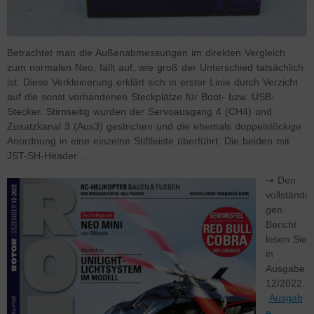
Betrachtet man die Außenabmessungen im direkten Vergleich
zum normalen Neo, fällt auf, wie groß der Unterschied tatsächlich
ist. Diese Verkleinerung erklärt sich in erster Linie durch Verzicht
auf die sonst vorhandenen Steckplätze für Boot- bzw. USB-
Stecker. Stirnseitig wurden der Servoausgang 4 (CH4) und
Zusatzkanal 3 (Aux3) gestrichen und die ehemals doppelstöckige
Anordnung in eine einzelne Stiftleiste überführt. Die beiden mit
JST-SH-Header …
⇢ Den
vollständi
gen
Bericht
lesen Sie
in
Ausgabe
12/2022.
Ausgab
e