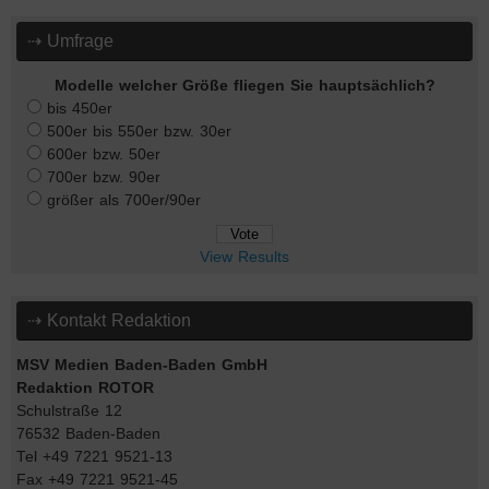
⇢ Umfrage
Modelle welcher Größe fliegen Sie hauptsächlich?
bis 450er
500er bis 550er bzw. 30er
600er bzw. 50er
700er bzw. 90er
größer als 700er/90er
View Results
⇢ Kontakt Redaktion
MSV Medien Baden-Baden GmbH
Redaktion ROTOR
Schulstraße 12
76532 Baden-Baden
Tel +49 7221 9521-13
Fax +49 7221 9521-45