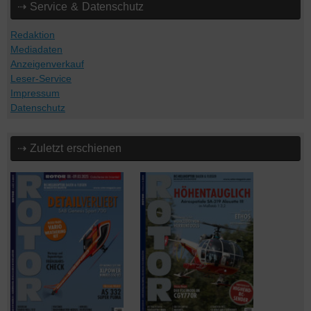
⇢ Service & Datenschutz
Redaktion
Mediadaten
Anzeigenverkauf
Leser-Service
Impressum
Datenschutz
⇢ Zuletzt erschienen