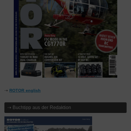
⇢
ROTOR english
⇢ Buchtipp aus der Redaktion