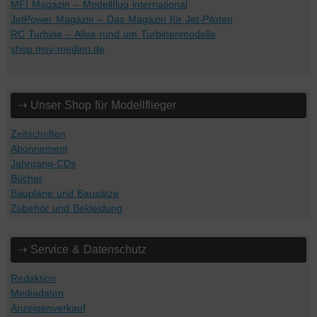
MFI Magazin – Modellflug international
JetPower Magazin – Das Magazin für Jet-Piloten
RC Turbine – Alles rund um Turbinenmodelle
shop.msv-medien.de
⇢ Unser Shop für Modellflieger
Zeitschriften
Abonnement
Jahrgang-CDs
Bücher
Baupläne und Bausätze
Zubehör und Bekleidung
⇢ Service & Datenschutz
Redaktion
Mediadaten
Anzeigenverkauf