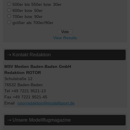
500er bis 550er bzw. 30er
600er bzw. 50er
700er bzw. 90er
größer als 700er/90er
View Results
⇢ Kontakt Redaktion
MSV Medien Baden-Baden GmbH
Redaktion ROTOR
Schulstraße 12
76532 Baden-Baden
Tel +49 7221 9521-13
Fax +49 7221 9521-45
Email
rotorredaktion@modellsport.de
⇢ Unsere Modellflugmagazine