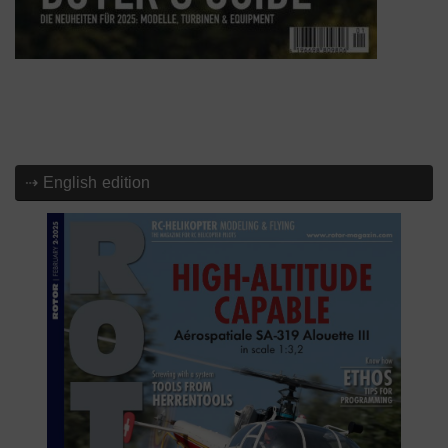
⇢ English edition