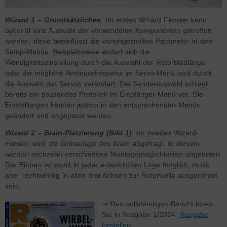
Wizard 1 – Grundsätzliches
:
Im ersten Wizard Fenster kann
optional eine Auswahl der verwendeten Komponenten getroffen
werden; diese beeinflusst die voreingestellten Parameter in den
Setup-Menüs. Beispielsweise ändert sich die
Wendigkeitseinstellung durch die Auswahl der Rotorblattlänge
oder die mögliche Ansteuerfrequenz im Servo-Menü wird durch
die Auswahl der Servos verändert. Die Senderauswahl schlägt
bereits ein passendes Protokoll im Empfänger-Menü vor. Die
Einstellungen können jedoch in den entsprechenden Menüs
geändert und angepasst werden.
Wizard 2 – Brain-Platzierung (Bild 1)
:
Im zweiten Wizard-
Fenster wird die Einbaulage des Brain abgefragt. In diesem
werden sechzehn verschiedene Montagemöglichkeiten angeboten.
Der Einbau ist somit in jeder erdenklichen Lage möglich, muss
aber rechtwinklig in allen drei Achsen zur Rotorwelle ausgerichtet
sein.
⇢ Den vollständigen Bericht lesen
Sie in Ausgabe 1/2024.
Ausgabe
bestellen
.