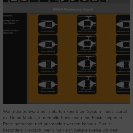
Wenn die Software beim Starten kein Brain-System findet, startet
ein Demo-Modus, in dem alle Funktionen und Einstellungen in
Ruhe betrachtet und ausprobiert werden können. Das ist
besonders praktisch, wenn man sich beispielsweise vor dem