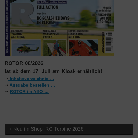
ROTOR 08/2026
ist ab dem 17. Juli am Kiosk erhältlich!
⇢
Inhaltsverzeichnis …
⇢
Ausgabe bestellen …
⇢
ROTOR im ABO …
⇢ Neu im Shop: RC Turbine 2026