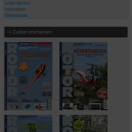
Leser-Service
Impressum
Datenschutz
⇢ Zuletzt erschienen