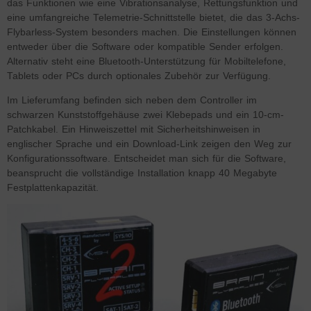
das Funktionen wie eine Vibrationsanalyse, Rettungsfunktion und
eine umfangreiche Telemetrie-Schnittstelle bietet, die das 3-Achs-
Flybarless-System besonders machen. Die Einstellungen können
entweder über die Software oder kompatible Sender erfolgen.
Alternativ steht eine Bluetooth-Unterstützung für Mobiltelefone,
Tablets oder PCs durch optionales Zubehör zur Verfügung.
Im Lieferumfang befinden sich neben dem Controller im
schwarzen Kunststoffgehäuse zwei Klebepads und ein 10-cm-
Patchkabel. Ein Hinweiszettel mit Sicherheitshinweisen in
englischer Sprache und ein Download-Link zeigen den Weg zur
Konfigurationssoftware. Entscheidet man sich für die Software,
beansprucht die vollständige Installation knapp 40 Megabyte
Festplattenkapazität.