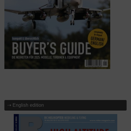
⇢ English edition