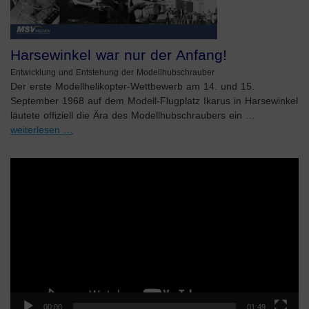
Harsewinkel war nur der Anfang!
Entwicklung und Entstehung der Modellhubschrauber
Der erste Modellhelikopter-Wettbewerb am 14. und 15.
September 1968 auf dem Modell-Flugplatz Ikarus in Harsewinkel
läutete offiziell die Ära des Modellhubschraubers ein …
weiterlesen …
Video-
Player
00:00
01:49