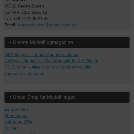
76532 Baden-Baden
Tel +49 7221 9521-13
Fax +49 7221 9521-45
Email
rotorredaktion@modellsport.de
⇢ Unsere Modellflugmagazine
MFI Magazin – Modellflug international
JetPower Magazin – Das Magazin für Jet-Piloten
RC Turbine – Alles rund um Turbinenmodelle
shop.msv-medien.de
⇢ Unser Shop für Modellflieger
Zeitschriften
Abonnement
Jahrgang-CDs
Bücher