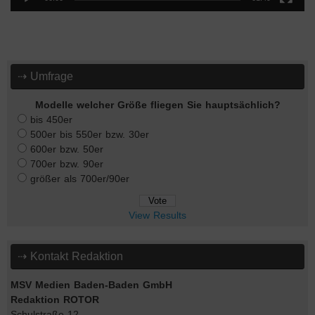
⇢ Umfrage
Modelle welcher Größe fliegen Sie hauptsächlich?
bis 450er
500er bis 550er bzw. 30er
600er bzw. 50er
700er bzw. 90er
größer als 700er/90er
View Results
⇢ Kontakt Redaktion
MSV Medien Baden-Baden GmbH
Redaktion ROTOR
Schulstraße 12