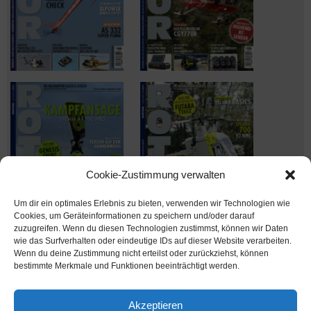
Cookie-Zustimmung verwalten
Um dir ein optimales Erlebnis zu bieten, verwenden wir Technologien wie
Cookies, um Geräteinformationen zu speichern und/oder darauf
zuzugreifen. Wenn du diesen Technologien zustimmst, können wir Daten
wie das Surfverhalten oder eindeutige IDs auf dieser Website verarbeiten.
Wenn du deine Zustimmung nicht erteilst oder zurückziehst, können
Ausgabe verpasst? Kein Problem – einfach nachbestellen im
bestimmte Merkmale und Funktionen beeinträchtigt werden.
Shop unter
shop.msv-medien.de
Akzeptieren