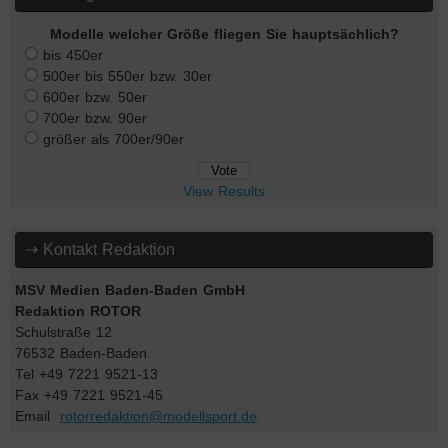
Modelle welcher Größe fliegen Sie hauptsächlich?
bis 450er
500er bis 550er bzw. 30er
600er bzw. 50er
700er bzw. 90er
größer als 700er/90er
View Results
⇢ Kontakt Redaktion
MSV Medien Baden-Baden GmbH
Redaktion ROTOR
Schulstraße 12
76532 Baden-Baden
Tel +49 7221 9521-13
Fax +49 7221 9521-45
Email
rotorredaktion@modellsport.de