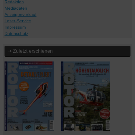
Redaktion
Mediadaten
Anzeigenverkauf
Leser-Service
Impressum
Datenschutz
⇢ Zuletzt erschienen