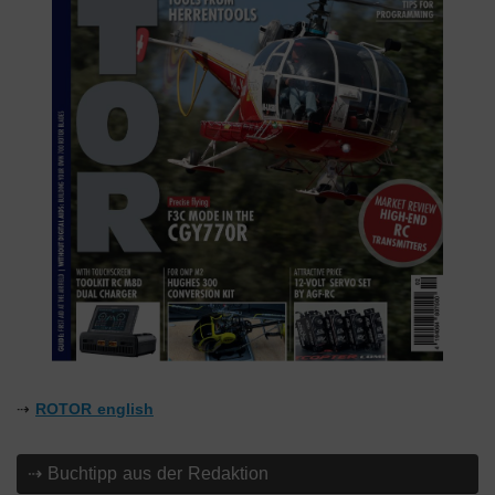
⇢
ROTOR english
⇢ Buchtipp aus der Redaktion