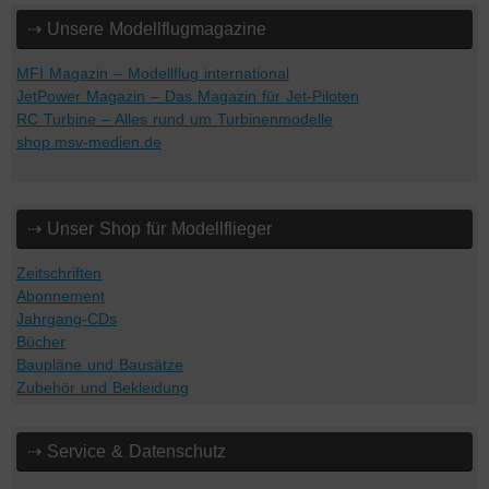
⇢ Unsere Modellflugmagazine
MFI Magazin – Modellflug international
JetPower Magazin – Das Magazin für Jet-Piloten
RC Turbine – Alles rund um Turbinenmodelle
shop.msv-medien.de
⇢ Unser Shop für Modellflieger
Zeitschriften
Abonnement
Jahrgang-CDs
Bücher
Baupläne und Bausätze
Zubehör und Bekleidung
⇢ Service & Datenschutz