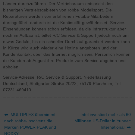
Länder durchzuführen. Der Vertriebsraum entspricht den
bisherigen Vertriebsgebieten von robbe Modellsport. Die
Reparaturen werden von erfahrenen Futaba-Mitarbeitern
durchgeführt, dadurch ist die Kontinuität gewährleistet. Service-
Einsendungen können schon erfolgen, da die Infrastruktur aber
noch im Aufbau ist, bittet R/C Service & Support jedoch noch um
etwas Geduld, bis ein schneller Durchlauf garantiert werden kann.
In Kürze wird auch wieder eine Hotline angeboten und der
Kundenkontakt über das Internet möglich sein. Persönlich können
die Kunden ab August ihre Produkte zum Service abgeben und
abholen.
Service-Adresse: R/C Service & Support, Niederlassung
Deutschland, Stuttgarter Straße 20/22, 75179 Pforzheim, Tel.
07231 469410
MULTIPLEX übernimmt
Intel investiert mehr als 60
nach robbe-Insolvenz die
Millionen US-Dollar in Yuneec
Marken POWER PEAK und
International
ROXXY