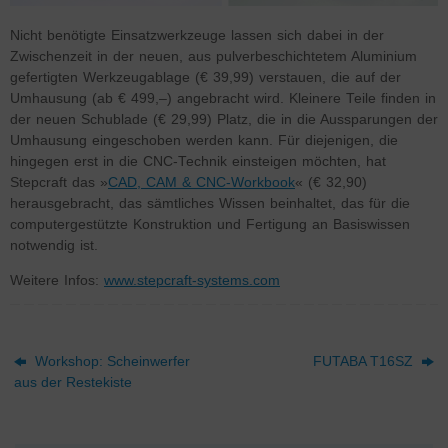
Nicht benötigte Einsatzwerkzeuge lassen sich dabei in der
Zwischenzeit in der neuen, aus pulverbeschichtetem Aluminium
gefertigten Werkzeugablage (€ 39,99) verstauen, die auf der
Umhausung (ab € 499,–) angebracht wird. Kleinere Teile finden in
der neuen Schublade (€ 29,99) Platz, die in die Aussparungen der
Umhausung eingeschoben werden kann. Für diejenigen, die
hingegen erst in die CNC-Technik einsteigen möchten, hat
Stepcraft das »
CAD, CAM & CNC-Workbook
« (€ 32,90)
herausgebracht, das sämtliches Wissen beinhaltet, das für die
computergestützte Konstruktion und Fertigung an Basiswissen
notwendig ist.
Weitere Infos:
www.stepcraft-systems.com
Workshop: Scheinwerfer
FUTABA T16SZ
aus der Restekiste