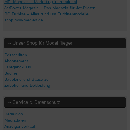
MFI Magazin – Modellflug international
JetPower Magazin – Das Magazin für Jet-Piloten
RC Turbine – Alles rund um Turbinenmodelle
shop.msv-medien.de
⇢ Unser Shop für Modellflieger
Zeitschriften
Abonnement
Jahrgang-CDs
Bücher
Baupläne und Bausätze
Zubehör und Bekleidung
⇢ Service & Datenschutz
Redaktion
Mediadaten
Anzeigenverkauf