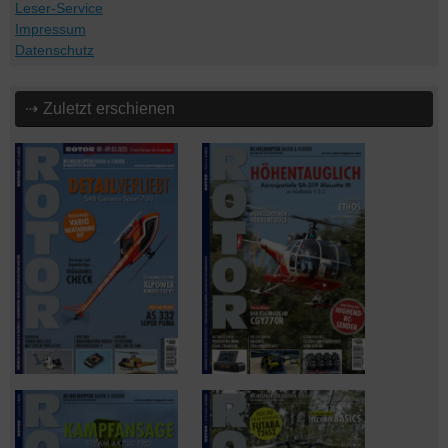
Leser-Service
Impressum
Datenschutz
⇢ Zuletzt erschienen