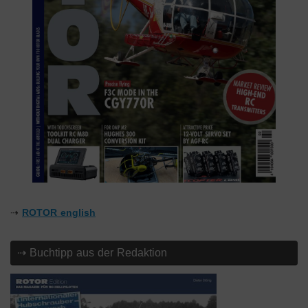
⇢
ROTOR english
⇢ Buchtipp aus der Redaktion