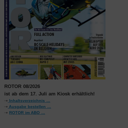
ROTOR 08/2026
ist ab dem 17. Juli am Kiosk erhältlich!
⇢
Inhaltsverzeichnis …
⇢
Ausgabe bestellen …
⇢
ROTOR im ABO …