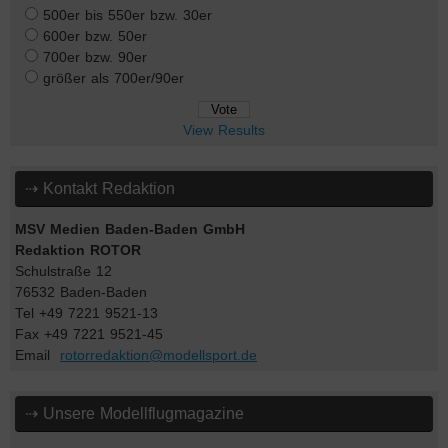
500er bis 550er bzw. 30er
600er bzw. 50er
700er bzw. 90er
größer als 700er/90er
View Results
⇢ Kontakt Redaktion
MSV Medien Baden-Baden GmbH
Redaktion ROTOR
Schulstraße 12
76532 Baden-Baden
Tel +49 7221 9521-13
Fax +49 7221 9521-45
Email
rotorredaktion@modellsport.de
⇢ Unsere Modellflugmagazine