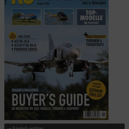
⇢ English edition