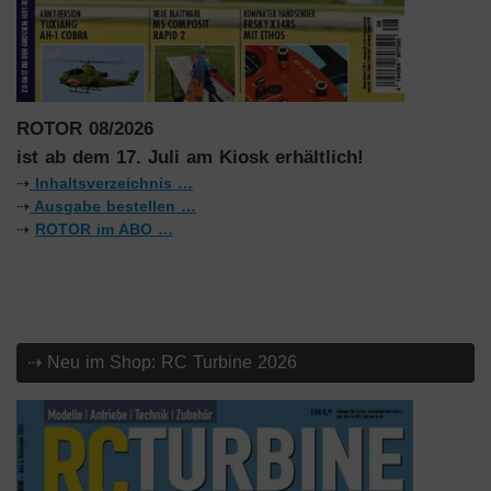
ROTOR 08/2026
ist ab dem 17. Juli am Kiosk erhältlich!
⇢
Inhaltsverzeichnis …
⇢
Ausgabe bestellen …
⇢
ROTOR im ABO …
⇢ Neu im Shop: RC Turbine 2026