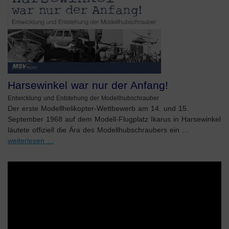
Harsewinkel war nur der Anfang!
Entwicklung und Entstehung der Modellhubschrauber
Der erste Modellhelikopter-Wettbewerb am 14. und 15.
September 1968 auf dem Modell-Flugplatz Ikarus in Harsewinkel
läutete offiziell die Ära des Modellhubschraubers ein …
weiterlesen …
Video-
Player