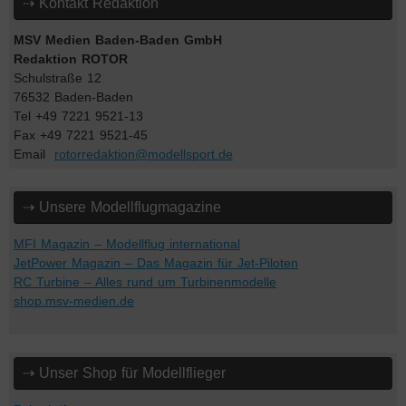
⇢ Kontakt Redaktion
MSV Medien Baden-Baden GmbH
Redaktion ROTOR
Schulstraße 12
76532 Baden-Baden
Tel +49 7221 9521-13
Fax +49 7221 9521-45
Email
rotorredaktion@modellsport.de
⇢ Unsere Modellflugmagazine
MFI Magazin – Modellflug international
JetPower Magazin – Das Magazin für Jet-Piloten
RC Turbine – Alles rund um Turbinenmodelle
shop.msv-medien.de
⇢ Unser Shop für Modellflieger