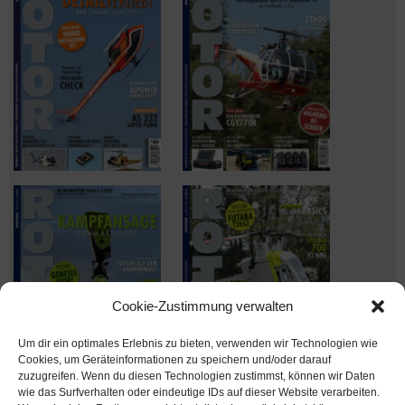
Cookie-Zustimmung verwalten
Um dir ein optimales Erlebnis zu bieten, verwenden wir Technologien wie
Cookies, um Geräteinformationen zu speichern und/oder darauf
zuzugreifen. Wenn du diesen Technologien zustimmst, können wir Daten
wie das Surfverhalten oder eindeutige IDs auf dieser Website verarbeiten.