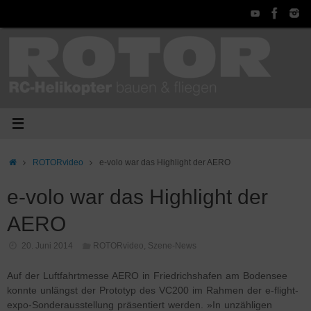
Zum
Inhalt
springen
Start
ROTORvideo
e-volo war das Highlight der AERO
e-volo war das Highlight der
AERO
20. Juni 2014
ROTORvideo
,
Szene-News
Auf der Luftfahrtmesse AERO in Friedrichshafen am Bodensee
konnte unlängst der Prototyp des VC200 im Rahmen der e-flight-
expo-Sonderausstellung präsentiert werden. »In unzähligen