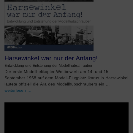
Harsewinkel war nur der Anfang!
Entwicklung und Entstehung der Modellhubschrauber
Der erste Modellhelikopter-Wettbewerb am 14. und 15.
September 1968 auf dem Modell-Flugplatz Ikarus in Harsewinkel
läutete offiziell die Ära des Modellhubschraubers ein …
weiterlesen …
Video-
Player