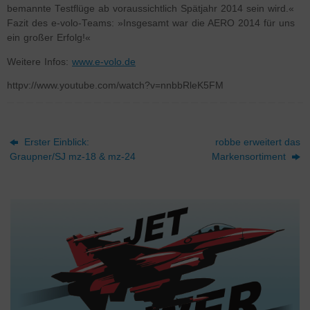
bemannte Testflüge ab voraussichtlich Spätjahr 2014 sein wird.«
Fazit des e-volo-Teams: »Insgesamt war die AERO 2014 für uns
ein großer Erfolg!«
Weitere Infos:
www.e-volo.de
httpv://www.youtube.com/watch?v=nnbbRleK5FM
Erster Einblick:
robbe erweitert das
Graupner/SJ mz-18 & mz-24
Markensortiment