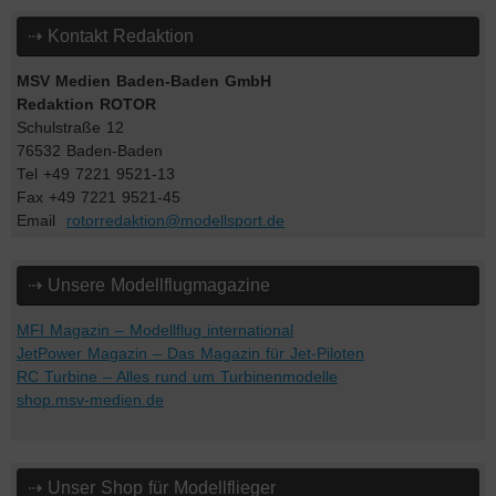
⇢ Kontakt Redaktion
MSV Medien Baden-Baden GmbH
Redaktion ROTOR
Schulstraße 12
76532 Baden-Baden
Tel +49 7221 9521-13
Fax +49 7221 9521-45
Email
rotorredaktion@modellsport.de
⇢ Unsere Modellflugmagazine
MFI Magazin – Modellflug international
JetPower Magazin – Das Magazin für Jet-Piloten
RC Turbine – Alles rund um Turbinenmodelle
shop.msv-medien.de
⇢ Unser Shop für Modellflieger