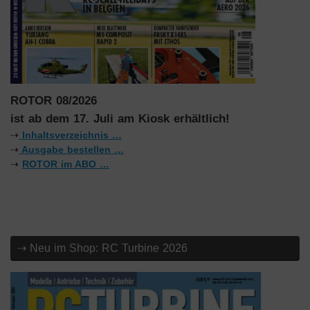
ROTOR 08/2026
ist ab dem 17. Juli am Kiosk erhältlich!
⇢
Inhaltsverzeichnis …
⇢
Ausgabe bestellen …
⇢
ROTOR im ABO …
⇢ Neu im Shop: RC Turbine 2026