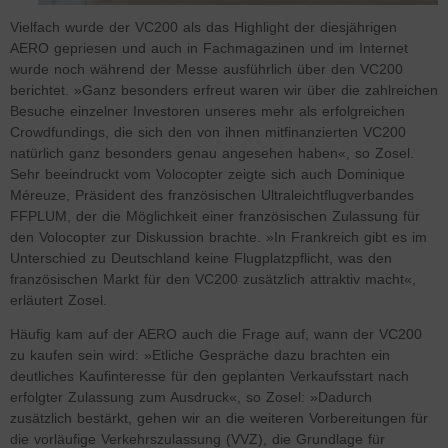
Vielfach wurde der VC200 als das Highlight der diesjährigen
AERO gepriesen und auch in Fachmagazinen und im Internet
wurde noch während der Messe ausführlich über den VC200
berichtet. »Ganz besonders erfreut waren wir über die zahlreichen
Besuche einzelner Investoren unseres mehr als erfolgreichen
Crowdfundings, die sich den von ihnen mitfinanzierten VC200
natürlich ganz besonders genau angesehen haben«, so Zosel.
Sehr beeindruckt vom Volocopter zeigte sich auch Dominique
Méreuze, Präsident des französischen Ultraleichtflugverbandes
FFPLUM, der die Möglichkeit einer französischen Zulassung für
den Volocopter zur Diskussion brachte. »In Frankreich gibt es im
Unterschied zu Deutschland keine Flugplatzpflicht, was den
französischen Markt für den VC200 zusätzlich attraktiv macht«,
erläutert Zosel.
Häufig kam auf der AERO auch die Frage auf, wann der VC200
zu kaufen sein wird: »Etliche Gespräche dazu brachten ein
deutliches Kaufinteresse für den geplanten Verkaufsstart nach
erfolgter Zulassung zum Ausdruck«, so Zosel: »Dadurch
zusätzlich bestärkt, gehen wir an die weiteren Vorbereitungen für
die vorläufige Verkehrszulassung (VVZ), die Grundlage für