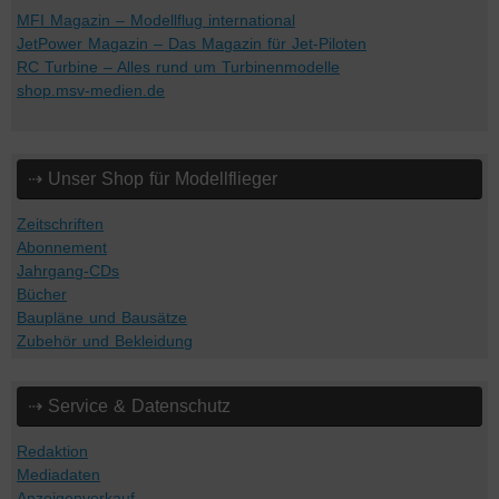
MFI Magazin – Modellflug international
JetPower Magazin – Das Magazin für Jet-Piloten
RC Turbine – Alles rund um Turbinenmodelle
shop.msv-medien.de
⇢ Unser Shop für Modellflieger
Zeitschriften
Abonnement
Jahrgang-CDs
Bücher
Baupläne und Bausätze
Zubehör und Bekleidung
⇢ Service & Datenschutz
Redaktion
Mediadaten
Anzeigenverkauf