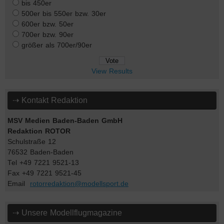
bis 450er
500er bis 550er bzw. 30er
600er bzw. 50er
700er bzw. 90er
größer als 700er/90er
View Results
⇢ Kontakt Redaktion
MSV Medien Baden-Baden GmbH
Redaktion ROTOR
Schulstraße 12
76532 Baden-Baden
Tel +49 7221 9521-13
Fax +49 7221 9521-45
Email
rotorredaktion@modellsport.de
⇢ Unsere Modellflugmagazine