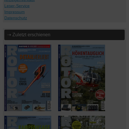
Leser-Service
Impressum
Datenschutz
⇢ Zuletzt erschienen