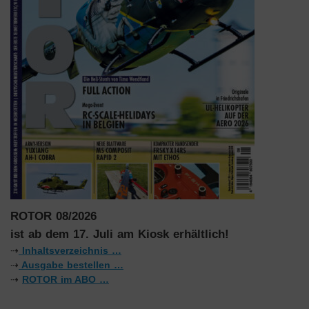
ROTOR 08/2026
ist ab dem 17. Juli am Kiosk erhältlich!
⇢
Inhaltsverzeichnis …
⇢
Ausgabe bestellen …
⇢
ROTOR im ABO …