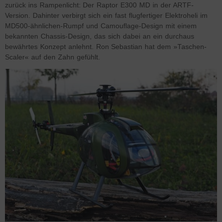
zurück ins Rampenlicht: Der Raptor E300 MD in der ARTF-
Version. Dahinter verbirgt sich ein fast flugfertiger Elektroheli im
MD500-ähnlichen-Rumpf und Camouflage-Design mit einem
bekannten Chassis-Design, das sich dabei an ein durchaus
bewährtes Konzept anlehnt. Ron Sebastian hat dem »Taschen-
Scaler« auf den Zahn gefühlt.