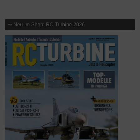
⇢ Neu im Shop: RC Turbine 2026