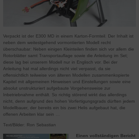
Verpackt ist der E300 MD in einem Karton-Formteil. Der Inhalt ist
neben dem weitestgehend vormontierten Modell recht
überschaubar: Neben einigen Kleinteilen finden sich vor allem die
Rotorblätter samt Transportauflage sowie die Anleitung im Set;
diese lag bei unserem Modell nur in Englisch vor. Bei der
Anleitung hat mal allerdings nicht viel verpasst, da sie
offensichtlich teilweise von älteren Modellen zusammenkopierte
Kapitel mit allgemeinen Hinweisen und Einstellungen sowie eine
absolut unstrukturiert aufgebaute Vorgehensweise zur
Inbetriebnahme enthält. So richtig störend wirkt das allerdings
nicht, denn aufgrund des hohen Vorfertigungsgrads dürften jedem
Modellbauer, der bereits ein bis zwei Helis aufgebaut hat, die
offenen Arbeiten klar sein …
Text/Bilder: Ron Sebastian
Einen vollständigen Bericht