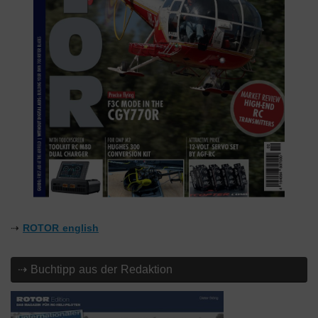
⇢
ROTOR english
⇢ Buchtipp aus der Redaktion