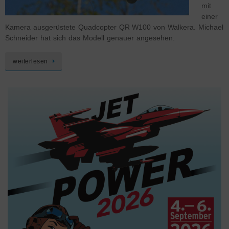
mit
einer
Kamera ausgerüstete Quadcopter QR W100 von Walkera. Michael
Schneider hat sich das Modell genauer angesehen.
weiterlesen