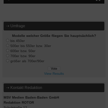
⇢ Umfrage
Modelle welcher Größe fliegen Sie hauptsächlich?
bis 450er
500er bis 550er bzw. 30er
600er bzw. 50er
700er bzw. 90er
größer als 700er/90er
View Results
⇢ Kontakt Redaktion
MSV Medien Baden-Baden GmbH
Redaktion ROTOR
Schulstraße 12