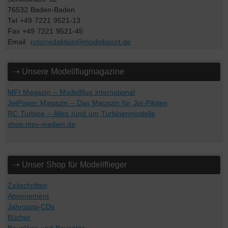
76532 Baden-Baden
Tel +49 7221 9521-13
Fax +49 7221 9521-45
Email
rotorredaktion@modellsport.de
⇢ Unsere Modellflugmagazine
MFI Magazin – Modellflug international
JetPower Magazin – Das Magazin für Jet-Piloten
RC Turbine – Alles rund um Turbinenmodelle
shop.msv-medien.de
⇢ Unser Shop für Modellflieger
Zeitschriften
Abonnement
Jahrgang-CDs
Bücher