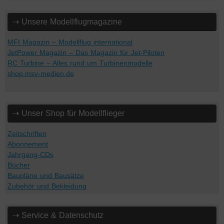
⇢ Unsere Modellflugmagazine
MFI Magazin – Modellflug international
JetPower Magazin – Das Magazin für Jet-Piloten
RC Turbine – Alles rund um Turbinenmodelle
shop.msv-medien.de
⇢ Unser Shop für Modellflieger
Zeitschriften
Abonnement
Jahrgang-CDs
Bücher
Baupläne und Bausätze
Zubehör und Bekleidung
⇢ Service & Datenschutz