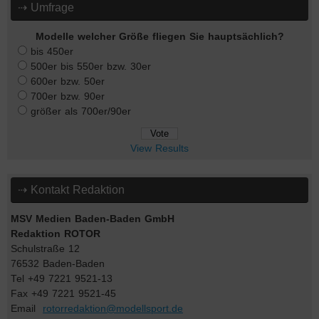
⇢ Umfrage
Modelle welcher Größe fliegen Sie hauptsächlich?
bis 450er
500er bis 550er bzw. 30er
600er bzw. 50er
700er bzw. 90er
größer als 700er/90er
View Results
⇢ Kontakt Redaktion
MSV Medien Baden-Baden GmbH
Redaktion ROTOR
Schulstraße 12
76532 Baden-Baden
Tel +49 7221 9521-13
Fax +49 7221 9521-45
Email
rotorredaktion@modellsport.de