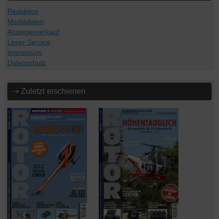
Redaktion
Mediadaten
Anzeigenverkauf
Leser-Service
Impressum
Datenschutz
⇢ Zuletzt erschienen