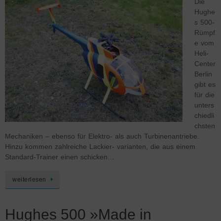
Die
Hughe
s 500-
Rümpf
e vom
Heli-
Center
Berlin
gibt es
für die
unters
chiedli
chsten
Mechaniken – ebenso für Elektro- als auch Turbinenantriebe.
Hinzu kommen zahlreiche Lackier- varianten, die aus einem
Standard-Trainer einen schicken…
weiterlesen
Hughes 500 »Made in