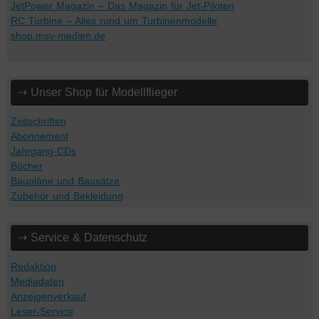
JetPower Magazin – Das Magazin für Jet-Piloten
RC Turbine – Alles rund um Turbinenmodelle
shop.msv-medien.de
⇢ Unser Shop für Modellflieger
Zeitschriften
Abonnement
Jahrgang-CDs
Bücher
Baupläne und Bausätze
Zubehör und Bekleidung
⇢ Service & Datenschutz
Redaktion
Mediadaten
Anzeigenverkauf
Leser-Service