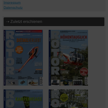
Impressum
Datenschutz
⇢ Zuletzt erschienen