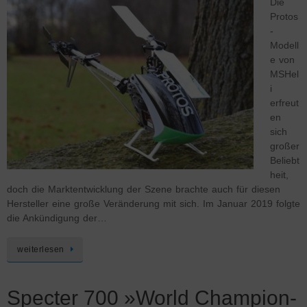
Die
Protos
-
Modell
e von
MSHel
i
erfreut
en
sich
großer
Beliebt
heit,
doch die Marktentwicklung der Szene brachte auch für diesen
Hersteller eine große Veränderung mit sich. Im Januar 2019 folgte
die Ankündigung der…
weiterlesen
Specter 700 »World Champion-