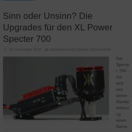
Sinn oder Unsinn? Die
Upgrades für den XL Power
Specter 700
18. November 2019
Equipment und Zubehör
,
test & technik
Der
Specte
r 700
hat
sich
seit
seiner
Markte
inführu
ng
einen
Name