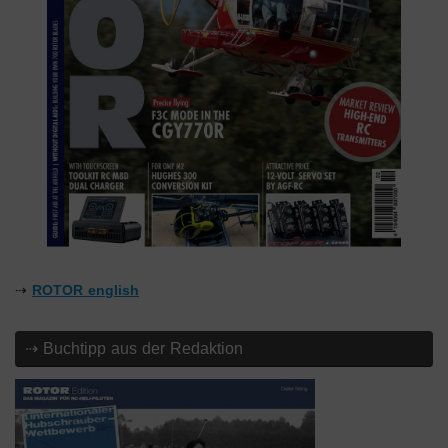
⇢
ROTOR english
⇢ Buchtipp aus der Redaktion