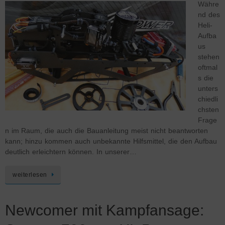
Währe
nd des
Heli-
Aufba
us
stehen
oftmal
s die
unters
chiedli
chsten
Frage
n im Raum, die auch die Bauanleitung meist nicht beantworten
kann; hinzu kommen auch unbekannte Hilfsmittel, die den Aufbau
deutlich erleichtern können. In unserer…
weiterlesen
Newcomer mit Kampfansage: