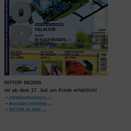
ROTOR 08/2026
ist ab dem 17. Juli am Kiosk erhältlich!
⇢
Inhaltsverzeichnis …
⇢
Ausgabe bestellen …
⇢
ROTOR im ABO …