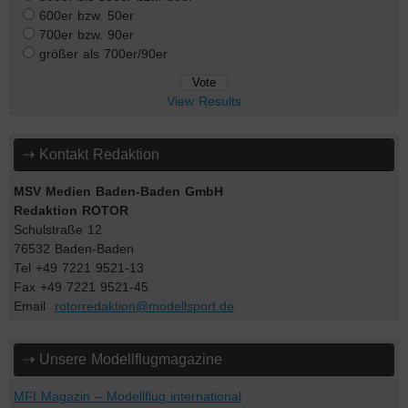
600er bzw. 50er
700er bzw. 90er
größer als 700er/90er
View Results
⇢ Kontakt Redaktion
MSV Medien Baden-Baden GmbH
Redaktion ROTOR
Schulstraße 12
76532 Baden-Baden
Tel +49 7221 9521-13
Fax +49 7221 9521-45
Email
rotorredaktion@modellsport.de
⇢ Unsere Modellflugmagazine
MFI Magazin – Modellflug international