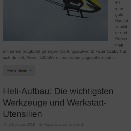
en
eine
gute
Bausat
zqualit
ät und
Robus
theit
mit einem möglichst geringen Wartungsaufwand. Péter Szabó hat
sich den XL Power 520/550 einmal näher angesehen und…
weiterlesen
Heli-Aufbau: Die wichtigsten
Werkzeuge und Werkstatt-
Utensilien
14. Januar 2019
Praxistipps
,
test & technik