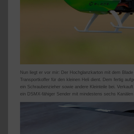
Nun liegt er vor mir: Der Hochglanzkarton mit dem Blade 1
Transportkoffer für den kleinen Heli dient. Dem fertig auf
ein Schraubenzieher sowie andere Kleinteile bei. Verkau
ein DSMX-fähiger Sender mit mindestens sechs Kanälen 