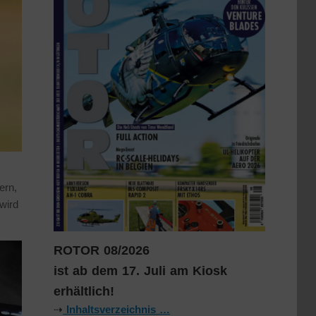
ern,
wird
ROTOR 08/2026
ist ab dem 17. Juli am Kiosk
erhältlich!
⇢
Inhaltsverzeichnis …