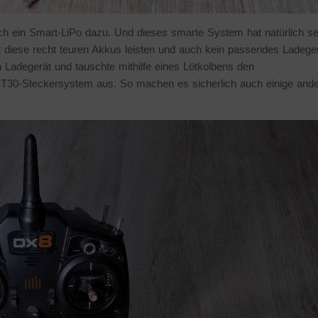
ch ein Smart-LiPo dazu. Und dieses smarte System hat natürlich se
 diese recht teuren Akkus leisten und auch kein passendes Ladege
Ladegerät und tauschte mithilfe eines Lötkolbens den
T30-Steckersystem aus. So machen es sicherlich auch einige and