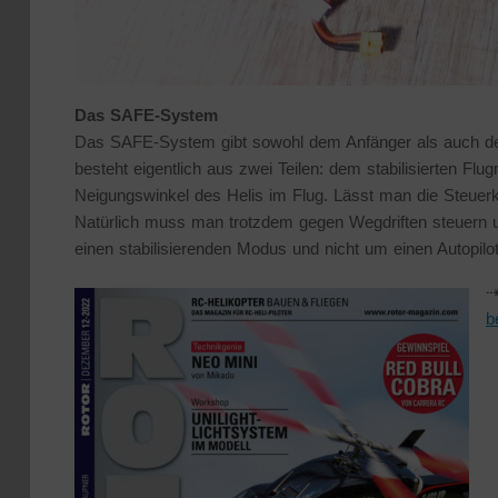
Das SAFE-System
Das SAFE-System gibt sowohl dem Anfänger als auch dem 
besteht eigentlich aus zwei Teilen: dem stabilisierten F
Neigungswinkel des Helis im Flug. Lässt man die Steuerkn
Natürlich muss man trotzdem gegen Wegdriften steuern u
einen stabilisierenden Modus und nicht um einen Autopilo
⇢
b