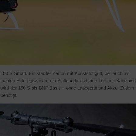
50 S Smart. Ein stabiler Karton mit Kunststoffgriff, der auch als
gebauten Heli liegt zudem ein Blattcaddy und eine Tüte mit Kabelbind
ft wird der 150 S als BNF-Basic – ohne Ladegerät und Akku. Zudem 
benötigt.