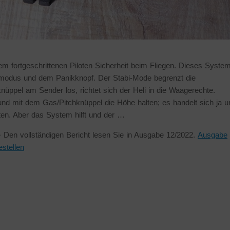
fortgeschrittenen Piloten Sicherheit beim Fliegen. Dieses Syste
lugmodus und dem Panikknopf. Der Stabi-Mode begrenzt die
üppel am Sender los, richtet sich der Heli in die Waagerechte.
nd mit dem Gas/Pitchknüppel die Höhe halten; es handelt sich ja 
ten. Aber das System hilft und der …
 Den vollständigen Bericht lesen Sie in Ausgabe 12/2022.
Ausgabe
estellen