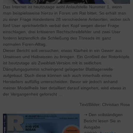
Das Internet ist heutzutage wohl Anlaufstelle Nummer 1, wenn
man beispielsweise hierzu in Foren um Rat bittet. So erhält man
zu einer Frage mindestens 28 verschiedene Antworten, wobei sich
fünf User sprichwörtlich verbal den Kopf wegen dieser Frage
einschlagen, drei kritisieren Rechtschreibfehler und zwei User
fordern letztendlich die Schließung des Threads im ganz
normalen Foren-Alltag.
Dieser Bericht soll versuchen, etwas Klarheit in ein Gewirr aus
Unwissen und Halbwissen zu bringen. Ein Großteil der Rotorköpfe
ist heutzutage als Zweiblatt-Version mit in seitlichen
Dämpfungsgummis schwingend gelagerter Blattlagerwelle
aufgebaut. Doch diese können sich auch innerhalb eines
Herstellers auffällig unterscheiden. Bevor wir jedoch anhand
meiner Modellhelis hier detailliert darauf eingehen, wird etwas in
der Vergangenheit geforscht …
Text/Bilder: Christian Rose
⇢ Den vollständigen
Bericht lesen Sie in
Ausgabe