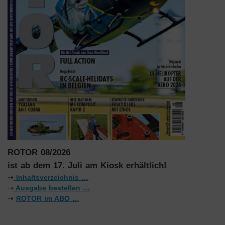
ROTOR 08/2026
ist ab dem 17. Juli am Kiosk erhältlich!
⇢
Inhaltsverzeichnis …
⇢
Ausgabe bestellen …
⇢
ROTOR im ABO …