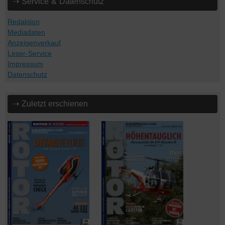
⇢ Service & Datenschutz
Redaktion
Mediadaten
Anzeigenverkauf
Leser-Service
Impressum
Datenschutz
⇢ Zuletzt erschienen