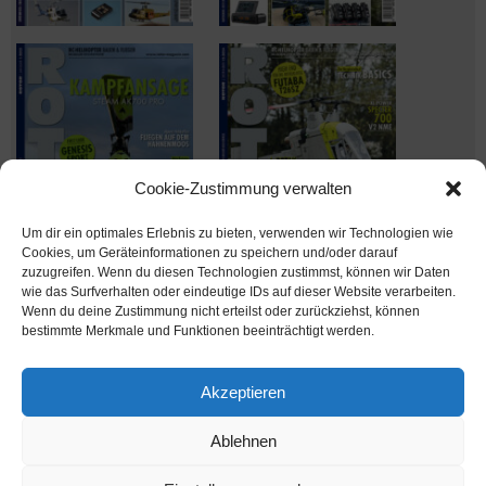
Cookie-Zustimmung verwalten
Um dir ein optimales Erlebnis zu bieten, verwenden wir Technologien wie
Cookies, um Geräteinformationen zu speichern und/oder darauf
zuzugreifen. Wenn du diesen Technologien zustimmst, können wir Daten
wie das Surfverhalten oder eindeutige IDs auf dieser Website verarbeiten.
Wenn du deine Zustimmung nicht erteilst oder zurückziehst, können
Ausgabe verpasst? Kein Problem – einfach nachbestellen im
bestimmte Merkmale und Funktionen beeinträchtigt werden.
Shop unter
shop.msv-medien.de
Akzeptieren
Ablehnen
www.rotor-magazin.com ist ein Internetangebot der MSV Medien Baden-Baden
GmbH