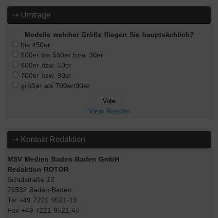
⇢ Umfrage
Modelle welcher Größe fliegen Sie hauptsächlich?
bis 450er
500er bis 550er bzw. 30er
600er bzw. 50er
700er bzw. 90er
größer als 700er/90er
View Results
⇢ Kontakt Redaktion
MSV Medien Baden-Baden GmbH
Redaktion ROTOR
Schulstraße 12
76532 Baden-Baden
Tel +49 7221 9521-13
Fax +49 7221 9521-45