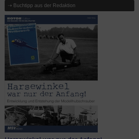
⇢ Buchtipp aus der Redaktion