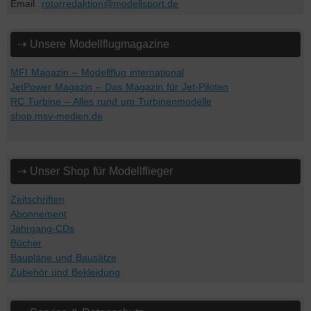
Email
rotorredaktion@modellsport.de
⇢ Unsere Modellflugmagazine
MFI Magazin – Modellflug international
JetPower Magazin – Das Magazin für Jet-Piloten
RC Turbine – Alles rund um Turbinenmodelle
shop.msv-medien.de
⇢ Unser Shop für Modellflieger
Zeitschriften
Abonnement
Jahrgang-CDs
Bücher
Baupläne und Bausätze
Zubehör und Bekleidung