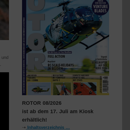
g und
.
ROTOR 08/2026
ist ab dem 17. Juli am Kiosk
erhältlich!
⇢
Inhaltsverzeichnis …