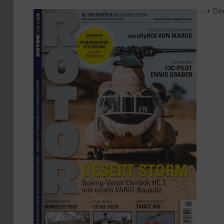
⇢ Den