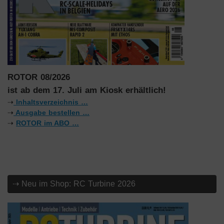
ROTOR 08/2026
ist ab dem 17. Juli am Kiosk erhältlich!
⇢
Inhaltsverzeichnis …
⇢
Ausgabe bestellen …
⇢
ROTOR im ABO …
⇢ Neu im Shop: RC Turbine 2026