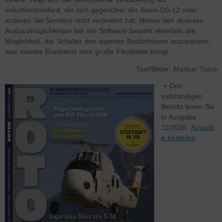
Industriestandard, die sich gegenüber der Basis-DS-12 oder
anderen Jet-Sendern nicht verändert hat. Neben den diversen
Ausbaumöglichkeiten bei der Software besteht ebenfalls die
Möglichkeit, die Schalter den eigenen Bedürfnissen anzupassen,
was meines Erachtens eine große Flexibilität bringt …
Text/Bilder: Markus Tisius
⇢ Den
vollständigen
Bericht lesen Sie
in Ausgabe
11/2020.
Ausgab
e bestellen