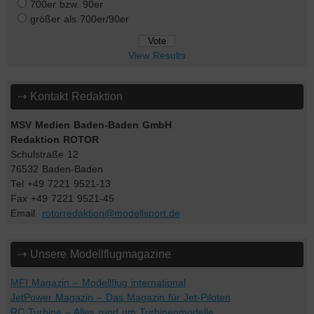
700er bzw. 90er
größer als 700er/90er
View Results
⇢ Kontakt Redaktion
MSV Medien Baden-Baden GmbH
Redaktion ROTOR
Schulstraße 12
76532 Baden-Baden
Tel +49 7221 9521-13
Fax +49 7221 9521-45
Email
rotorredaktion@modellsport.de
⇢ Unsere Modellflugmagazine
MFI Magazin – Modellflug international
JetPower Magazin – Das Magazin für Jet-Piloten
RC Turbine – Alles rund um Turbinenmodelle