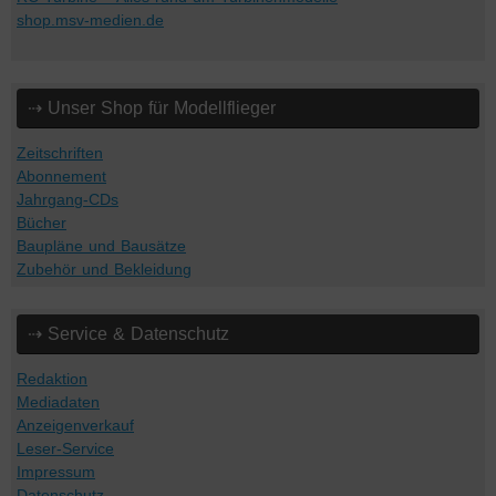
shop.msv-medien.de
⇢ Unser Shop für Modellflieger
Zeitschriften
Abonnement
Jahrgang-CDs
Bücher
Baupläne und Bausätze
Zubehör und Bekleidung
⇢ Service & Datenschutz
Redaktion
Mediadaten
Anzeigenverkauf
Leser-Service
Impressum
Datenschutz