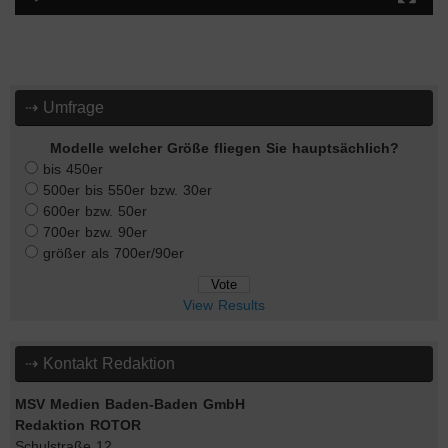
⇢ Umfrage
Modelle welcher Größe fliegen Sie hauptsächlich?
bis 450er
500er bis 550er bzw. 30er
600er bzw. 50er
700er bzw. 90er
größer als 700er/90er
View Results
⇢ Kontakt Redaktion
MSV Medien Baden-Baden GmbH
Redaktion ROTOR
Schulstraße 12