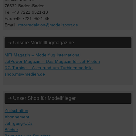
76532 Baden-Baden
Tel +49 7221 9521-13
Fax +49 7221 9521-45
Email
rotorredaktion@modellsport.de
⇢ Unsere Modellflugmagazine
MFI Magazin – Modellflug international
JetPower Magazin – Das Magazin für Jet-Piloten
RC Turbine – Alles rund um Turbinenmodelle
shop.msv-medien.de
⇢ Unser Shop für Modellflieger
Zeitschriften
Abonnement
Jahrgang-CDs
Bücher