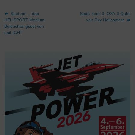
Spot on … das
Spaß hoch 3: OXY 3 Qube
HELISPORT-Medium-
von Oxy Helicopters
Beleuchtungsset von
uniLIGHT