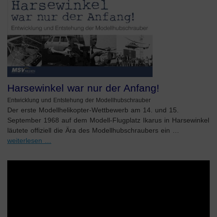
Harsewinkel war nur der Anfang!
Entwicklung und Entstehung der Modellhubschrauber
Der erste Modellhelikopter-Wettbewerb am 14. und 15.
September 1968 auf dem Modell-Flugplatz Ikarus in Harsewinkel
läutete offiziell die Ära des Modellhubschraubers ein …
weiterlesen …
Video-
Player