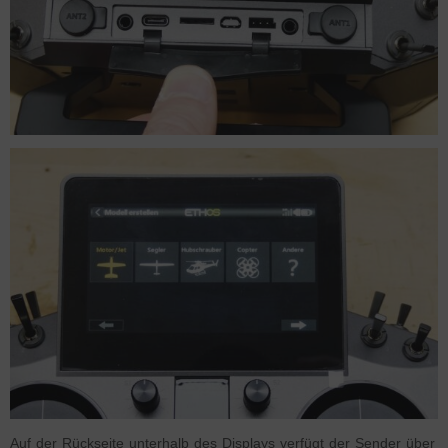
Auf der Rückseite unterhalb des Displays verfügt der Sender über