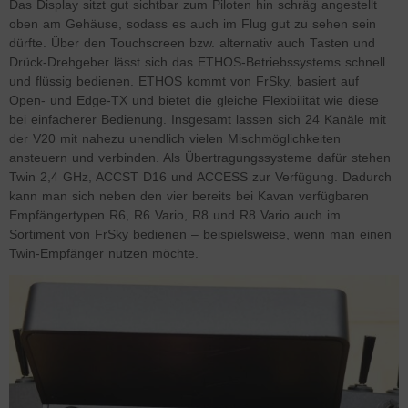
Das Display sitzt gut sichtbar zum Piloten hin schräg angestellt
oben am Gehäuse, sodass es auch im Flug gut zu sehen sein
dürfte. Über den Touchscreen bzw. alternativ auch Tasten und
Drück-Drehgeber lässt sich das ETHOS-Betriebssystems schnell
und flüssig bedienen. ETHOS kommt von FrSky, basiert auf
Open- und Edge-TX und bietet die gleiche Flexibilität wie diese
bei einfacherer Bedienung. Insgesamt lassen sich 24 Kanäle mit
der V20 mit nahezu unendlich vielen Mischmöglichkeiten
ansteuern und verbinden. Als Übertragungssysteme dafür stehen
Twin 2,4 GHz, ACCST D16 und ACCESS zur Verfügung. Dadurch
kann man sich neben den vier bereits bei Kavan verfügbaren
Empfängertypen R6, R6 Vario, R8 und R8 Vario auch im
Sortiment von FrSky bedienen – beispielsweise, wenn man einen
Twin-Empfänger nutzen möchte.