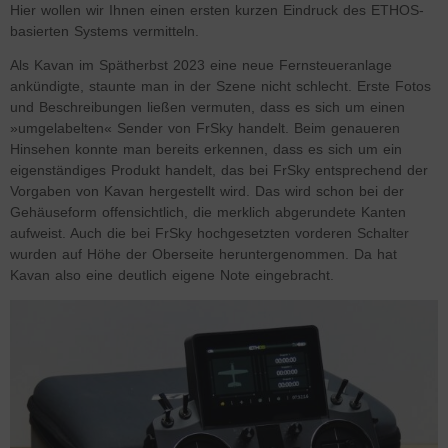
Hier wollen wir Ihnen einen ersten kurzen Eindruck des ETHOS-
basierten Systems vermitteln.
Als Kavan im Spätherbst 2023 eine neue Fernsteueranlage
ankündigte, staunte man in der Szene nicht schlecht. Erste Fotos
und Beschreibungen ließen vermuten, dass es sich um einen
»umgelabelten« Sender von FrSky handelt. Beim genaueren
Hinsehen konnte man bereits erkennen, dass es sich um ein
eigenständiges Produkt handelt, das bei FrSky entsprechend der
Vorgaben von Kavan hergestellt wird. Das wird schon bei der
Gehäuseform offensichtlich, die merklich abgerundete Kanten
aufweist. Auch die bei FrSky hochgesetzten vorderen Schalter
wurden auf Höhe der Oberseite heruntergenommen. Da hat
Kavan also eine deutlich eigene Note eingebracht.