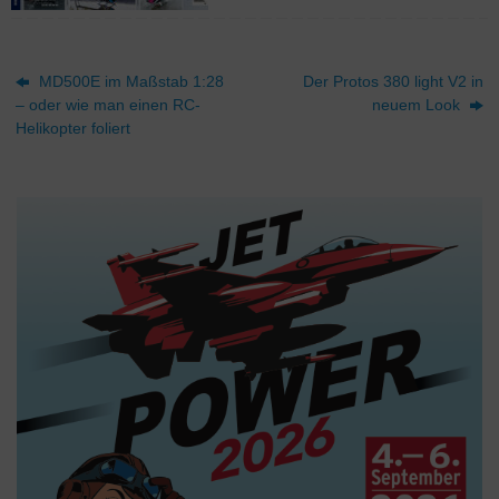
MD500E im Maßstab 1:28
Der Protos 380 light V2 in
– oder wie man einen RC-
neuem Look
Helikopter foliert