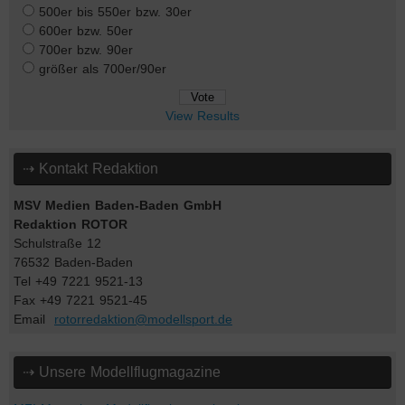
500er bis 550er bzw. 30er
600er bzw. 50er
700er bzw. 90er
größer als 700er/90er
View Results
⇢ Kontakt Redaktion
MSV Medien Baden-Baden GmbH
Redaktion ROTOR
Schulstraße 12
76532 Baden-Baden
Tel +49 7221 9521-13
Fax +49 7221 9521-45
Email
rotorredaktion@modellsport.de
⇢ Unsere Modellflugmagazine