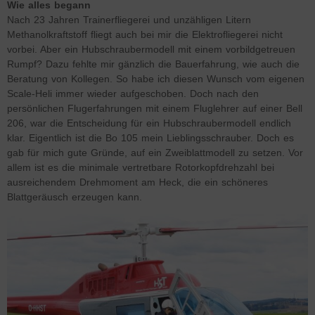
Wie alles begann
Nach 23 Jahren Trainerfliegerei und unzähligen Litern
Methanolkraftstoff fliegt auch bei mir die Elektrofliegerei nicht
vorbei. Aber ein Hubschraubermodell mit einem vorbildgetreuen
Rumpf? Dazu fehlte mir gänzlich die Bauerfahrung, wie auch die
Beratung von Kollegen. So habe ich diesen Wunsch vom eigenen
Scale-Heli immer wieder aufgeschoben. Doch nach den
persönlichen Flugerfahrungen mit einem Fluglehrer auf einer Bell
206, war die Entscheidung für ein Hubschraubermodell endlich
klar. Eigentlich ist die Bo 105 mein Lieblingsschrauber. Doch es
gab für mich gute Gründe, auf ein Zweiblattmodell zu setzen. Vor
allem ist es die minimale vertretbare Rotorkopfdrehzahl bei
ausreichendem Drehmoment am Heck, die ein schöneres
Blattgeräusch erzeugen kann.