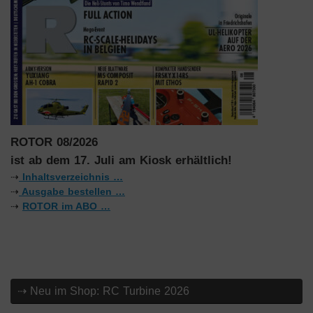
ROTOR 08/2026
ist ab dem 17. Juli am Kiosk erhältlich!
⇢
Inhaltsverzeichnis …
⇢
Ausgabe bestellen …
⇢
ROTOR im ABO …
⇢ Neu im Shop: RC Turbine 2026