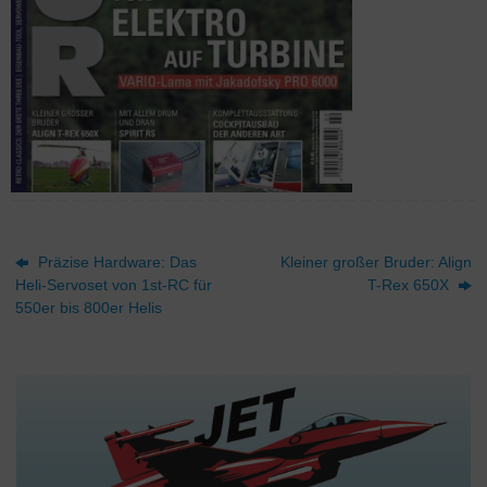
Präzise Hardware: Das
Kleiner großer Bruder: Align
Heli-Servoset von 1st-RC für
T-Rex 650X
550er bis 800er Helis