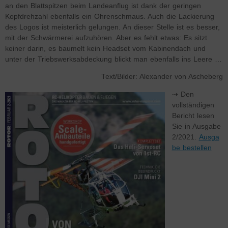
an den Blattspitzen beim Landeanflug ist dank der geringen
Kopfdrehzahl ebenfalls ein Ohrenschmaus. Auch die Lackierung
des Logos ist meisterlich gelungen. An dieser Stelle ist es besser,
mit der Schwärmerei aufzuhören. Aber es fehlt etwas: Es sitzt
keiner darin, es baumelt kein Headset vom Kabinendach und
unter der Triebswerksabdeckung blickt man ebenfalls ins Leere …
Text/Bilder: Alexander von Ascheberg
⇢ Den
vollständigen
Bericht lesen
Sie in Ausgabe
2/2021.
Ausga
be bestellen