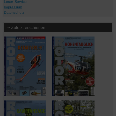
Leser-Service
Impressum
Datenschutz
⇢ Zuletzt erschienen