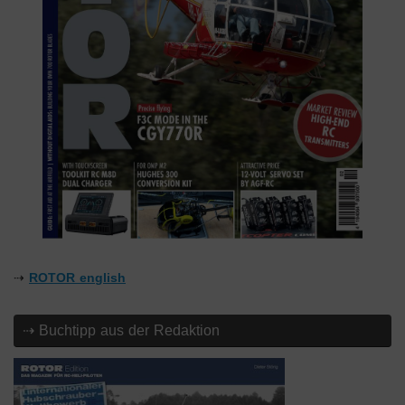
⇢
ROTOR english
⇢ Buchtipp aus der Redaktion