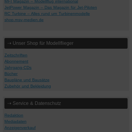
MFI Magazin – Modellflug international
JetPower Magazin – Das Magazin für Jet-Piloten
RC Turbine – Alles rund um Turbinenmodelle
shop.msv-medien.de
⇢ Unser Shop für Modellflieger
Zeitschriften
Abonnement
Jahrgang-CDs
Bücher
Baupläne und Bausätze
Zubehör und Bekleidung
⇢ Service & Datenschutz
Redaktion
Mediadaten
Anzeigenverkauf