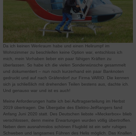
Da ich keinen Werkraum habe und einen Helirumpf im
Wohnzimmer zu beschleifen keine Option war, entschloss ich
mich, mein Vorhaben lieber ein paar fähigen Kräften zu
überlassen. So habe ich die vielen Sonderwünsche gesammelt
und dokumentiert – nun noch kurzerhand ein paar Banknoten
gedruckt und auf nach Gräfendorf zur Firma VARIO. Die kennen
sich ja schließlich mit drehenden Teilen bestens aus, dachte ich.
Und genauso war und ist es auch!
Meine Anforderungen hatte ich bei Auftragserteilung im Herbst
2019 übertragen. Die Übergabe des Elektro-JetRangers fand
Anfang Juni 2020 statt. Des Deutschen liebste »Meckerbox« blieb
verschlossen, denn meine Erwartungen wurden völlig übertroffen.
Neben dem ausnahmslos schönen Flugbild ist ein sehr ruhiges
Schweben und langsames Führen des Helis möglich. Das Knallen