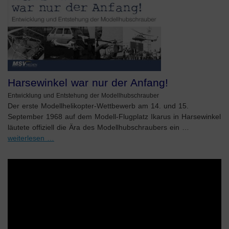
Harsewinkel war nur der Anfang!
Entwicklung und Entstehung der Modellhubschrauber
Der erste Modellhelikopter-Wettbewerb am 14. und 15.
September 1968 auf dem Modell-Flugplatz Ikarus in Harsewinkel
läutete offiziell die Ära des Modellhubschraubers ein …
weiterlesen …
Video-
Player