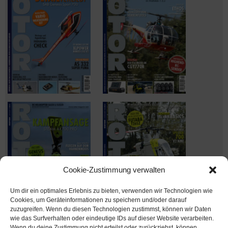
Cookie-Zustimmung verwalten
Um dir ein optimales Erlebnis zu bieten, verwenden wir Technologien wie
Cookies, um Geräteinformationen zu speichern und/oder darauf
zuzugreifen. Wenn du diesen Technologien zustimmst, können wir Daten
wie das Surfverhalten oder eindeutige IDs auf dieser Website verarbeiten.
Wenn du deine Zustimmung nicht erteilst oder zurückziehst, können