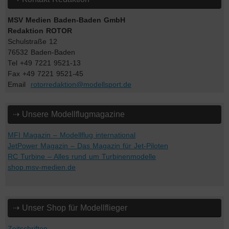
MSV Medien Baden-Baden GmbH
Redaktion ROTOR
Schulstraße 12
76532 Baden-Baden
Tel +49 7221 9521-13
Fax +49 7221 9521-45
Email
rotorredaktion@modellsport.de
⇢ Unsere Modellflugmagazine
MFI Magazin – Modellflug international
JetPower Magazin – Das Magazin für Jet-Piloten
RC Turbine – Alles rund um Turbinenmodelle
shop.msv-medien.de
⇢ Unser Shop für Modellflieger
Zeitschriften