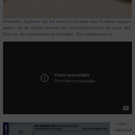
PowerBox Systems hat mit seinen Löthülsen das Problem elegant
gelöst, da die Hülsen sowohl den Schrumpfschlauch als auch das
Zinn für die Lötverbindung enthalten. Das funktioniert so:
⇢ Den
vollständi