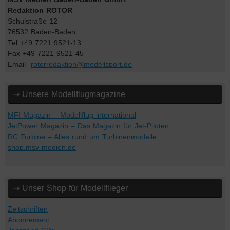
Redaktion ROTOR
Schulstraße 12
76532 Baden-Baden
Tel +49 7221 9521-13
Fax +49 7221 9521-45
Email
rotorredaktion@modellsport.de
⇢ Unsere Modellflugmagazine
MFI Magazin – Modellflug international
JetPower Magazin – Das Magazin für Jet-Piloten
RC Turbine – Alles rund um Turbinenmodelle
shop.msv-medien.de
⇢ Unser Shop für Modellflieger
Zeitschriften
Abonnement