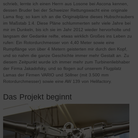
schrieb, lernte ich einen Herrn aus Losone bei Ascona kennen,
dessen Bruder bei der Schweizer Rettungswacht eine originale
Lama flog; so kam ich an die Originalpläne dieses Hubschraubers
im Maßstab 1:4. Diese Pläne schlummerten sehr viele Jahre bei
mir im Dunkeln, bis ich sie im Jahr 2012 wieder hervorholte und
langsam der Gedanke reifte, etwas wirklich Großes ins Leben zu
rufen: Ein Rotordurchmesser von 4,40 Meter sowie eine
Rumpflänge von über 4 Metern geisterten mir durch den Kopf,
und so nahm die ganze Geschichte immer mehr Gestalt an. Zu
diesem Zeitpunkt wurde ich immer mehr zum Turbinenliebhaber
der Firma Jakadofsky, und so flogen auf unserem Flugplatz
Lamas der Firmen VARIO und Söllner (mit 3.500 mm
Rotordurchmesser) sowie eine AW 139 von Helifactory.
Das Projekt beginnt