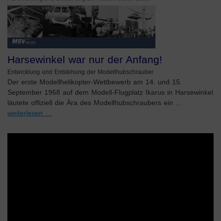
Harsewinkel war nur der Anfang!
Entwicklung und Entstehung der Modellhubschrauber
Der erste Modellhelikopter-Wettbewerb am 14. und 15.
September 1968 auf dem Modell-Flugplatz Ikarus in Harsewinkel
läutete offiziell die Ära des Modellhubschraubers ein …
weiterlesen …
Video-
Player