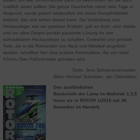
bauen, um alle 16-mm-Rohre dahin zu bekommen, wo sie auch
maßlich sitzen sollten. Die ganze Geschichte nahm viele Tage in
Anspruch, wurde jedoch letztendlich mit einem Rumpfmittelteil
belohnt, das sich sehen lassen kann. Die Verbindung zum
Heckausleger war ein gewisser Kraftakt, galt es doch, eine stabile
und vor allen Dingen perfekt passende Lösung für den
schraubbaren Heckausleger zu schaffen. Gedrehte und gefräste
Teile, die in die Rohrenden von Heck und Mittelteil eingelötet
wurden, schafften hier eine präzise Konstruktion, die von einer
4,5mm-Titan-Paßschraube gehalten wird …
Texte: Jens Schwarzmannseder,
Bilder Michael Schneider, Jan Otterstätter
Den ausführlichen
Baubericht der Lama im Maßstab 1:2,5
lesen sie in ROTOR 1/2015 (ab 30.
Dezember im Handel).