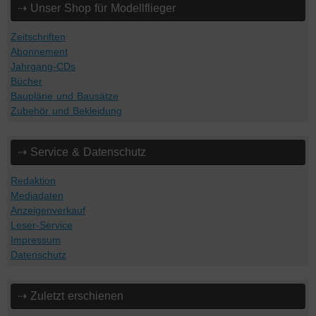
⇢ Unser Shop für Modellflieger
Zeitschriften
Abonnement
Jahrgang-CDs
Bücher
Baupläne und Bausätze
Zubehör und Bekleidung
⇢ Service & Datenschutz
Redaktion
Mediadaten
Anzeigenverkauf
Leser-Service
Impressum
Datenschutz
⇢ Zuletzt erschienen