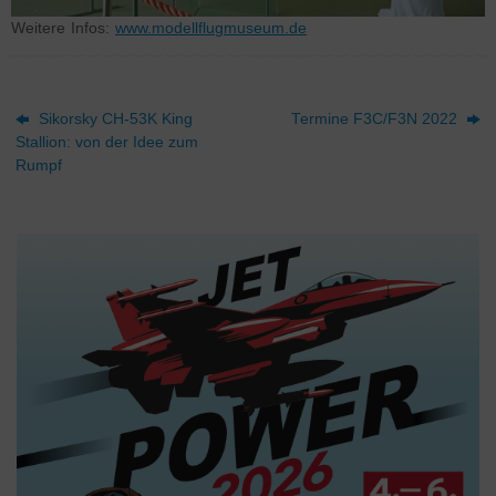
Weitere Infos:
www.modellflugmuseum.de
Sikorsky CH-53K King
Termine F3C/F3N 2022
Stallion: von der Idee zum
Rumpf