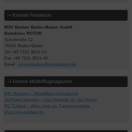
⇢ Kontakt Redaktion
MSV Medien Baden-Baden GmbH
Redaktion ROTOR
Schulstraße 12
76532 Baden-Baden
Tel +49 7221 9521-13
Fax +49 7221 9521-45
Email
rotorredaktion@modellsport.de
⇢ Unsere Modellflugmagazine
MFI Magazin – Modellflug international
JetPower Magazin – Das Magazin für Jet-Piloten
RC Turbine – Alles rund um Turbinenmodelle
shop.msv-medien.de