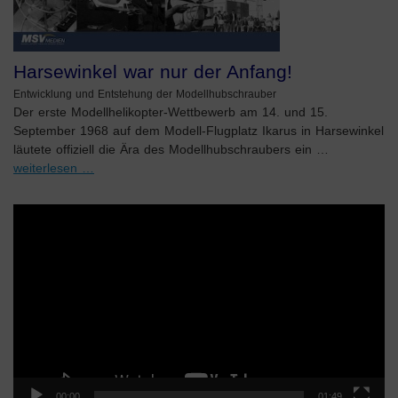
Harsewinkel war nur der Anfang!
Entwicklung und Entstehung der Modellhubschrauber
Der erste Modellhelikopter-Wettbewerb am 14. und 15.
September 1968 auf dem Modell-Flugplatz Ikarus in Harsewinkel
läutete offiziell die Ära des Modellhubschraubers ein …
weiterlesen …
Video-
Player
00:00
01:49