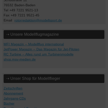
Schulstraße 12
76532 Baden-Baden
Tel +49 7221 9521-13
Fax +49 7221 9521-45
Email
rotorredaktion@modellsport.de
⇢ Unsere Modellflugmagazine
MFI Magazin – Modellflug international
JetPower Magazin – Das Magazin für Jet-Piloten
RC Turbine – Alles rund um Turbinenmodelle
shop.msv-medien.de
⇢ Unser Shop für Modellflieger
Zeitschriften
Abonnement
Jahrgang-CDs
Bücher