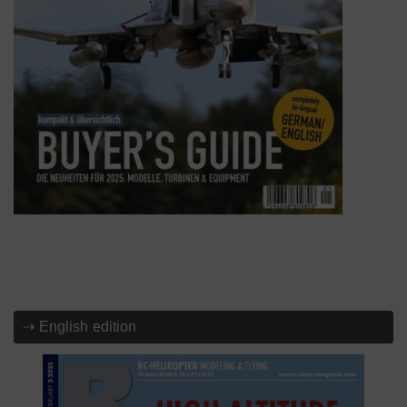
⇢ English edition