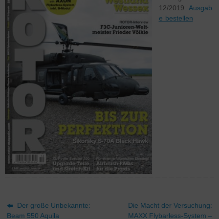
12/2019.
Ausgab
e bestellen
Der große Unbekannte:
Die Macht der Versuchung:
Beam 550 Aquila
MAXX Flybarless-System –