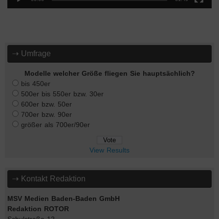
⇢ Umfrage
Modelle welcher Größe fliegen Sie hauptsächlich?
bis 450er
500er bis 550er bzw. 30er
600er bzw. 50er
700er bzw. 90er
größer als 700er/90er
View Results
⇢ Kontakt Redaktion
MSV Medien Baden-Baden GmbH
Redaktion ROTOR