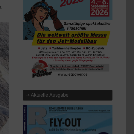
t,
⇢ Aktuelle Ausgabe