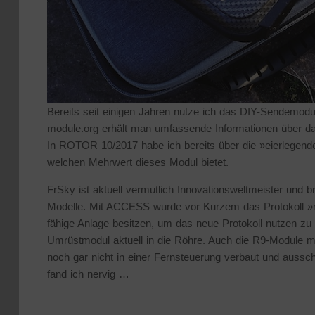
Bereits seit einigen Jahren nutze ich das DIY-Sendemodu
module.org erhält man umfassende Informationen über da
In ROTOR 10/2017 habe ich bereits über die »eierlegend
welchen Mehrwert dieses Modul bietet.
FrSky ist aktuell vermutlich Innovationsweltmeister und 
Modelle. Mit ACCESS wurde vor Kurzem das Protokoll »
fähige Anlage besitzen, um das neue Protokoll nutzen z
Umrüstmodul aktuell in die Röhre. Auch die R9-Module m
noch gar nicht in einer Fernsteuerung verbaut und aussc
fand ich nervig …